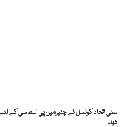
سنی اتحاد کونسل نے چئیرمین پی اے سی کے لئے ش
دیا۔