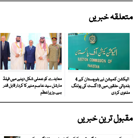
متعلقہ خبریں
معاہدے کو عملی شکل دینے میں فیلڈ
الیکشن کمیشن نے بلوچستان کے 4
مارشل سید عاصم منیر کا کردار قابل قدر
بلدیاتی حلقوں میں 9 اگست کی پولنگ
ہے، وزیراعظم
ملتوی کردی
مقبول ترین خبریں