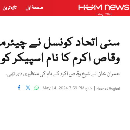
صفحۂ اول
تازہ ترین
8 Aug, 2026
سنی اتحاد کونسل نے چیئر
وقاص اکرم کا نام اسپیکر کو 
عمران خان نے شیخ وقاص اکرم کے نام کی منظوری دی تھی۔
|
شائع
May 14, 2024 7:59 PM
Hasnat Mughal