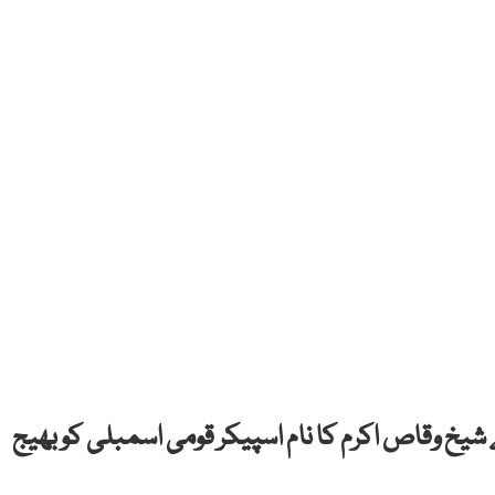
یخ وقاص اکرم کا نام اسپیکر قومی اسمبلی کو بھیج