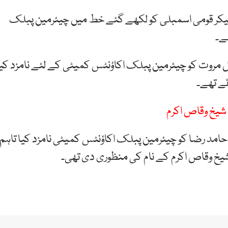
پیکر قومی اسمبلی کو لکھے گئے خط میں چیئرمین پبلک
ہے۔
ضل مروت کو چیئرمین پبلک اکاؤنٹس کمیٹی کے لئے نامزد کیا
ئے تھے۔
 شیخ وقاص اکرم
 حامد رضا کو چیئرمین پبلک اکاؤنٹس کمیٹی نامزد کیا تاہم
 شیخ وقاص اکرم کے نام کی منظوری دی تھی۔