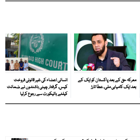
معرکہ حق کے بعد پاکستان کو ایک کے
انسانی اعضاء کی غیر قانونی فروخت
بعد ایک کامیابی ملی، عطا تارڑ
کیس، گرفتار چینی باشندوں نے ضمانت
کیلئے ہائیکورٹ سے رجوع کرلیا