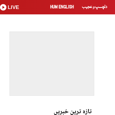
دلچسپ و عجیب
HUM ENGLISH
LIVE
تازہ ترین خبریں