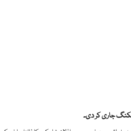
ینکنگ جاری کر دی۔