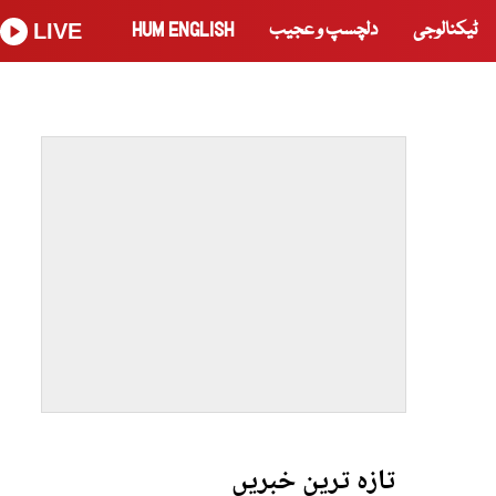
ٹیکنالوجی
دلچسپ و عجیب
HUM ENGLISH
LIVE
تازہ ترین خبریں