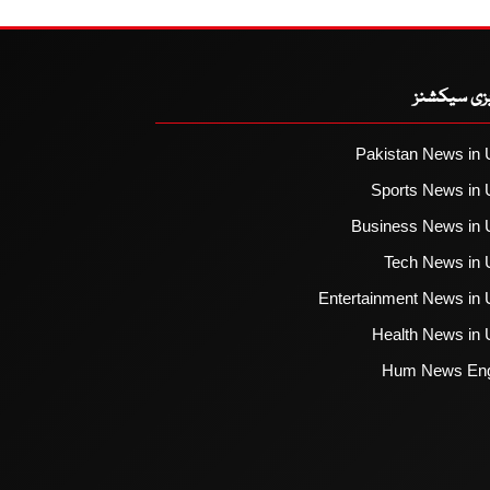
یزی سیکشنز
Pakistan News in 
Sports News in 
Business News in 
Tech News in 
Entertainment News in 
Health News in 
Hum News Eng