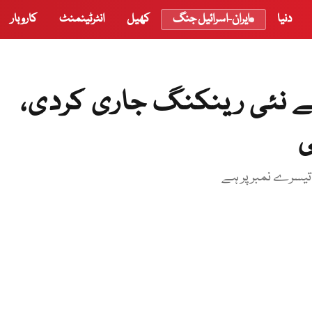
دنیا
ایران-اسرائیل جنگ
کھیل
انٹرٹینمنٹ
کاروبار
ے نئی رینکنگ جاری کردی،
ی
 تیسرے نمبر پر ہے