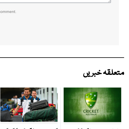
 comment.
متعلقہ خبریں