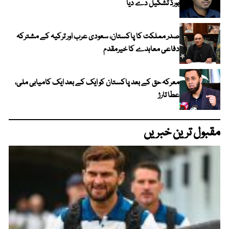
بورڈ تشکیل دے دیا
صدر مملکت کا پاکستان، سعودی عرب اور ترکیہ کے مشترکہ
دفاعی معاہدے کا خیرمقدم
معرکہ حق کے بعد پاکستان کو ایک کے بعد ایک کامیابی ملی،
عطا تارڑ
مقبول ترین خبریں