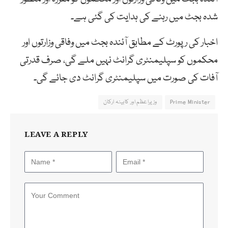
شدہ بجٹ میں رہنے کی ہدایت کی گئی ہے۔
اخبار کی رپورٹ کے مطابق آئندہ بجٹ میں وفاقی وزارتوں اور
محکموں کو سپلیمنٹری گرانٹ نہیں ملے گی، صرف قدرتی
آفات کی صورت میں سپلیمنٹری گرانٹ دی جائے گی۔
Prime Minister
وزیراعظم اور کابینہ ارکان
LEAVE A REPLY