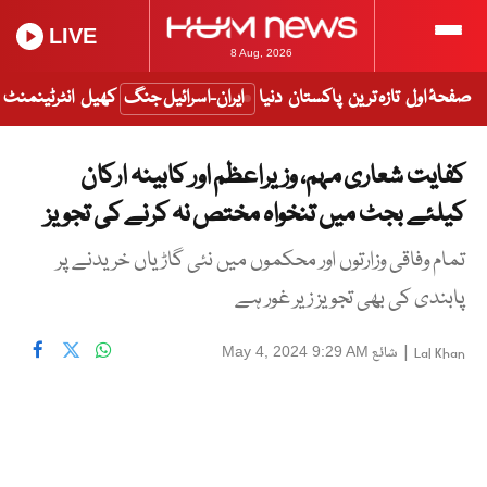
LIVE
8 Aug, 2026
صفحۂ اول
تازہ ترین
پاکستان
دنیا
ایران-اسرائیل جنگ
کھیل
انٹرٹینمنٹ
کفایت شعاری مہم، وزیراعظم اور کابینہ ارکان
کیلئے بجٹ میں تنخواہ مختص نہ کرنے کی تجویز
تمام وفاقی وزارتوں اور محکموں میں نئی گاڑیاں خریدنے پر
پابندی کی بھی تجویز زیر غور ہے
|
شائع
May 4, 2024 9:29 AM
Lal Khan