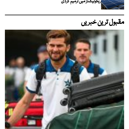
ریگولیشنز میں ترمیم کردی
مقبول ترین خبریں