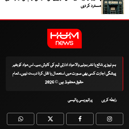
مسترد کر دیں
ہم نیوز پر شائع یا نشر ہونے والا مواد ادارتی ٹیم کی کاوش ہے۔ اس مواد کو بغیر
پیشگی اجازت کسی بھی صورت میں استعمال یا نقل کرنا درست نہیں۔ تمام
حقوق محفوظ ہیں © 2026
رابطہ کریں
پرائیویسی پالیسی
WhatsApp
Twitter
Facebook
Faceboo