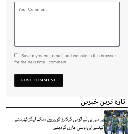
Save my name, email, and website in this browser
for the next time I comment.
تازہ ترین خبریں
پی سی بی نے قومی کرکٹرز کو بیرون ملک لیگز کھیلنے
کیلئے این او سی جاری کر دیئے