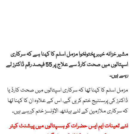
مشیر خزانہ خیبرپختونخوا مزمل اسلم کا کہنا ہے کہ سرکاری
اسپتالوں میں صحت کارڈ سے علاج پر 55 فیصد رقم ڈاکٹرز لے
رہے ہیں۔
مزمل اسلم کا کہنا تھا کہ سرکاری اسپتالوں میں صحت کارڈ یا
ڈاکٹرز کی پرسنٹیج ختم کریں گے، اس کے علاوہ ان کا کہنا تھا
کہ سرکاری ملازمین کے لئے ہیلتھ الاؤنسز ختم کررہے ہیں۔
نئے تعینات ایم ایس حضرات کو ہسپتالوں میں پیشنٹ کیئر