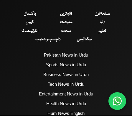
صفحۂ اول
تازہ ترین
پاکستان
دنیا
معیشت
کھیل
تعلیم
صحت
انٹرٹینمنٹ
ٹیکنالوجی
دلچسپ و عجیب
Pakistan News in Urdu
Sports News in Urdu
Business News in Urdu
Tech News in Urdu
Entertainment News in Urdu
Health News in Urdu
Hum News English