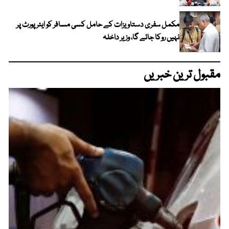
مکمل سفری دستاویزات کے حامل کسی مسافر کو ایئرپورٹ پر
نہیں روکا جائے گا، وزیر داخلہ
مقبول ترین خبریں