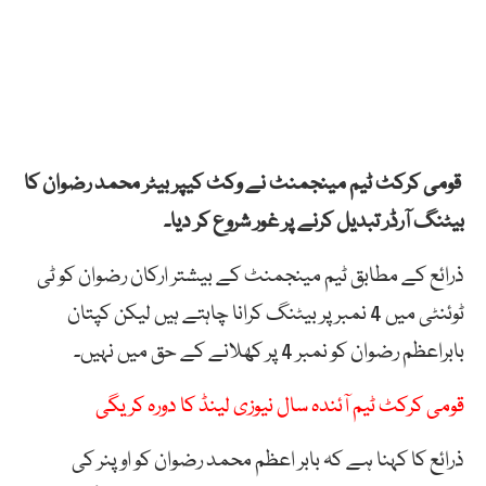
قومی کرکٹ ٹیم مینجمنٹ نے وکٹ کیپر بیٹر محمد رضوان کا
بیٹنگ آرڈر تبدیل کرنے پر غور شروع کر دیا۔
ذرائع کے مطابق ٹیم مینجمنٹ کے بیشتر ارکان رضوان کو ٹی
ٹوئنٹی میں 4 نمبر پر بیٹنگ کرانا چاہتے ہیں لیکن کپتان
بابراعظم رضوان کو نمبر 4 پر کھلانے کے حق میں نہیں۔
قومی کرکٹ ٹیم آئندہ سال نیوزی لینڈ کا دورہ کریگی
ذرائع کا کہنا ہے کہ بابر اعظم محمد رضوان کو اوپنر کی