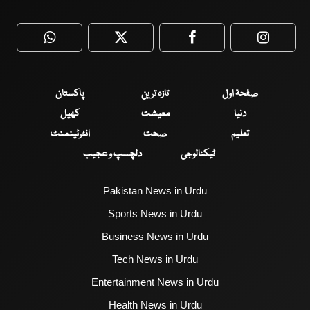
WhatsApp
Twitter
Facebook
Faceboo
صفحۂ اول
تازہ ترین
پاکستان
دنیا
معیشت
کھیل
تعلیم
صحت
انٹرٹینمنٹ
ٹیکنالوجی
دلچسپ و عجیب
Pakistan News in Urdu
Sports News in Urdu
Business News in Urdu
Tech News in Urdu
Entertainment News in Urdu
Health News in Urdu