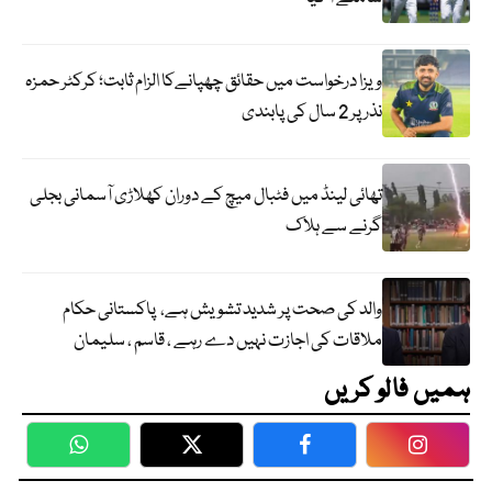
ویزا درخواست میں حقائق چھپانےکا الزام ثابت؛ کرکٹر حمزہ
نذر پر 2 سال کی پابندی
تھائی لینڈ میں فٹبال میچ کے دوران کھلاڑی آسمانی بجلی
گرنے سے ہلاک
والد کی صحت پر شدید تشویش ہے، پاکستانی حکام
ملاقات کی اجازت نہیں دے رہے ، قاسم ، سلیمان
ہمیں فالو کریں
WhatsApp
Twitter
Facebook
Faceboo