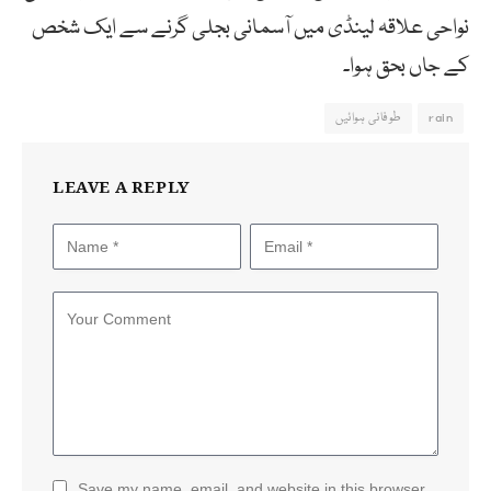
نواحی علاقہ لینڈی میں آسمانی بجلی گرنے سے ایک شخص
کے جاں بحق ہوا۔
rain
طوفانی ہوائیں
LEAVE A REPLY
Save my name, email, and website in this browser