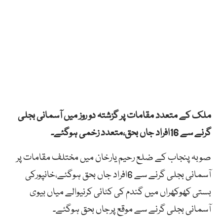
ملک کے متعدد مقامات پر گزشتہ دو روز میں آسمانی بجلی
گرنے سے 16افراد جاں بحق،متعدد زخمی ہوگئے۔
صوبہ پنجاب کے ضلع رحیم یارخان میں مختلف مقامات پر
آسمانی بجلی گرنے سے 6افراد جاں بحق ہوگئے،خانپورکی
بستی کھوکھراں میں گندم کی کٹائی کرنیوالے میاں بیوی
آسمانی بجلی گرنے سے موقع پرجاں بحق ہوگئے۔