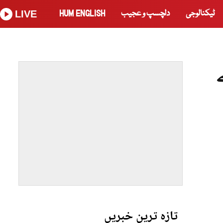
ٹیکنالوجی
دلچسپ و عجیب
HUM ENGLISH
LIVE
ز کے
تازہ ترین خبریں