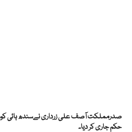
حکم جاری کر دیا۔