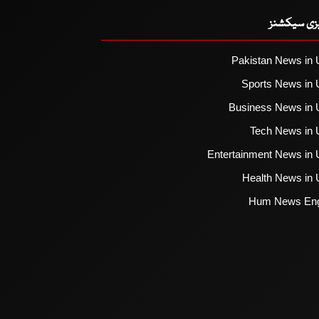
یزی سیکشنز
Pakistan News in 
Sports News in 
Business News in 
Tech News in 
Entertainment News in 
Health News in 
Hum News Eng