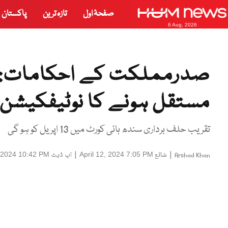
صفحۂ اول
تازہ ترین
پاکستان
6 Aug, 2026
مستقل ہونے کا نوٹیفکیشن 
تقریب حلف برداری سندھ ہائی کورٹ میں 13 اپریل کو ہو گی
|
شائع
|
اپ ڈیٹ
, 2024 10:42 PM
April 12, 2024 7:05 PM
Arshad Khan