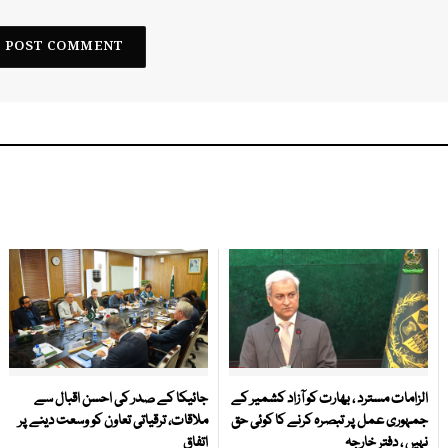
الزامات مسترد ، بھارت کو آزاد کشمیر کے
جائیکا کے صدر کی احسن اقبال سے
جمہوری عمل پر تبصرہ کرنے کا کوئی حق
ملاقات، ترقیاتی تعاون کو وسعت دینے پر
نہیں ، دفتر خارجہ
اتفاق