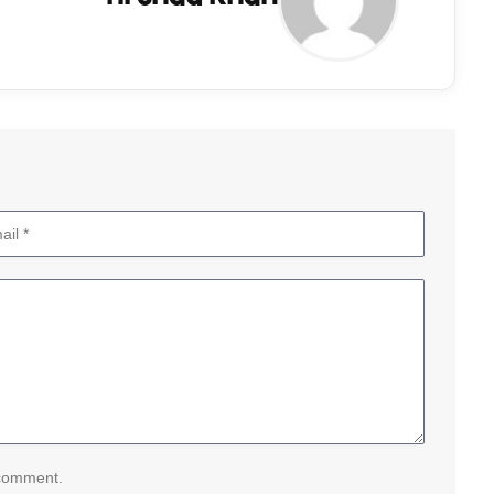
 comment.