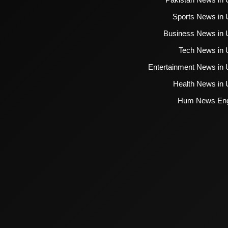
Sports News in 
Business News in 
Tech News in 
Entertainment News in 
Health News in 
Hum News Eng