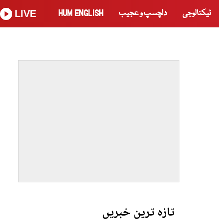
ٹیکنالوجی
دلچسپ و عجیب
HUM ENGLISH
LIVE
تازہ ترین خبریں