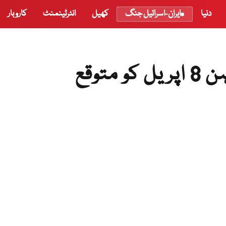
دنیا
ایران-اسرائیل جنگ
کھیل
انٹرٹینمنٹ
کاروبار