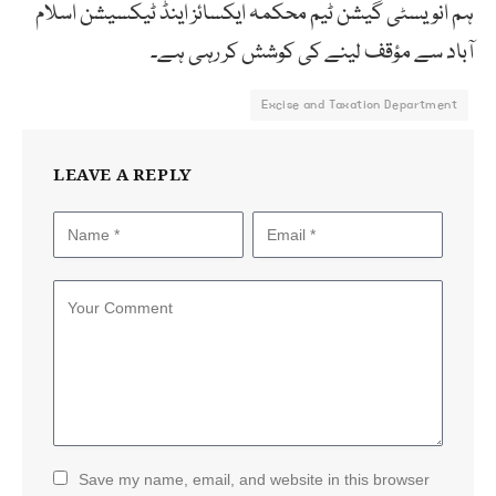
ہم انویسٹی گیشن ٹیم محکمہ ایکسائز اینڈ ٹیکسیشن اسلام
آباد سے مؤقف لینے کی کوشش کر رہی ہے۔
Excise and Taxation Department
LEAVE A REPLY
Save my name, email, and website in this browser