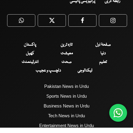
رابطہ کریں
پرائیویسی پالیسی
WhatsApp
Twitter
Facebook
Faceboo
صفحۂ اول
تازہ ترین
پاکستان
دنیا
معیشت
کھیل
تعلیم
صحت
انٹرٹینمنٹ
ٹیکنالوجی
دلچسپ و عجیب
Pakistan News in Urdu
Sports News in Urdu
Business News in Urdu
Tech News in Urdu
Entertainment News in Urdu