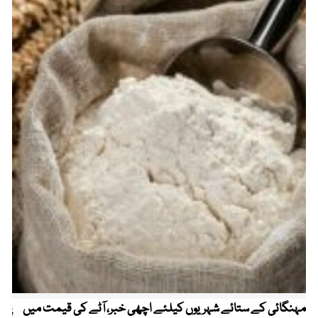
مہنگائی کے ستائے شہریوں کیلئے اچھی خبر، آٹے کی قیمت میں
پیٹ