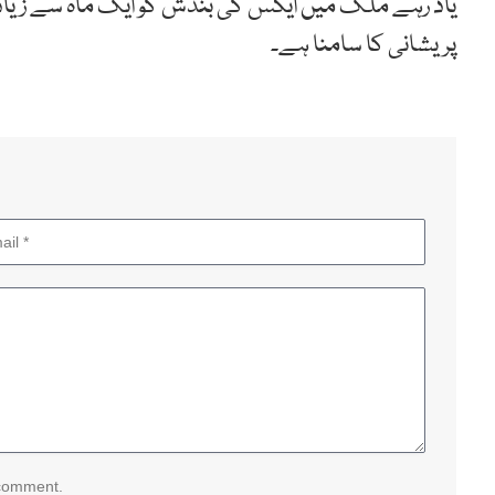
یاد رہے ملک میں ایکس کی بندش کو ایک ماہ سے زیا
پریشانی کا سامنا ہے۔
 comment.