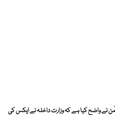
مٰن نے واضح کیا ہے کہ وزارت داخلہ نے ایکس کی