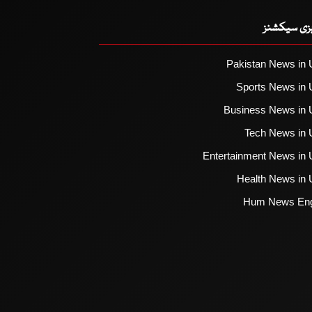
یزی سیکشنز
Pakistan News in 
Sports News in 
Business News in 
Tech News in 
Entertainment News in 
Health News in 
Hum News Eng