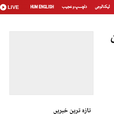
ٹیکنالوجی
دلچسپ و عجیب
HUM ENGLISH
LIVE
تازہ ترین خبریں