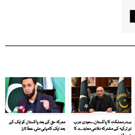
صدر مملکت کا پاکستان، سعودی عرب
معرکہ حق کے بعد پاکستان کو ایک کے
اور ترکیہ کے مشترکہ دفاعی معاہدے کا
بعد ایک کامیابی ملی، عطا تارڑ