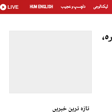
ٹیکنالوجی
دلچسپ و عجیب
HUM ENGLISH
LIVE
ہ،
تازہ ترین خبریں