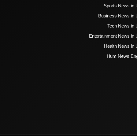
Sports News in 
Business News in 
Tech News in 
Entertainment News in 
Health News in 
Hum News Eng