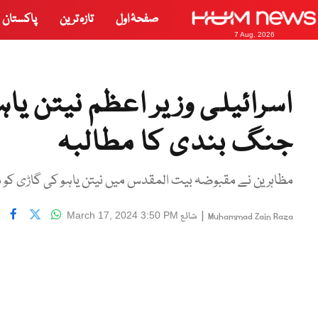
صفحۂ اول
تازہ ترین
پاکستان
7 Aug, 2026
اسرائیلی وزیر اعظم نیتن یا
جنگ بندی کا مطالبہ
مظاہرین نے مقبوضہ بیت المقدس میں نیتن یاہو کی گاڑی کو
|
شائع
March 17, 2024 3:50 PM
Muhammad Zain Raza