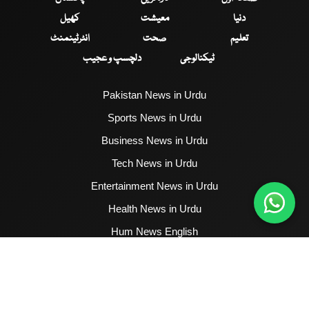
دنیا
معیشت
کھیل
تعلیم
صحت
انٹرٹینمنٹ
ٹیکنالوجی
دلچسپ و عجیب
Pakistan News in Urdu
Sports News in Urdu
Business News in Urdu
Tech News in Urdu
Entertainment News in Urdu
Health News in Urdu
Hum News English
2017 - 2026 © All Copyrights Reserved