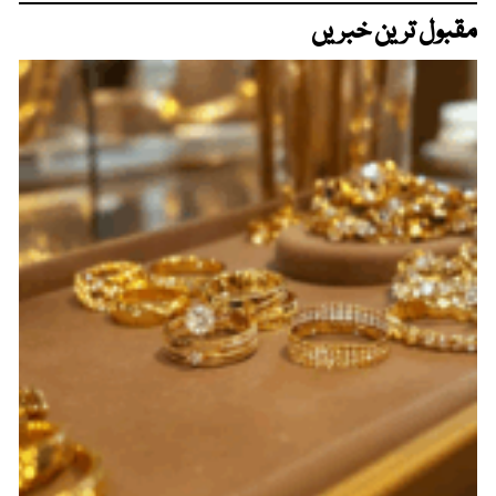
مقبول ترین خبریں