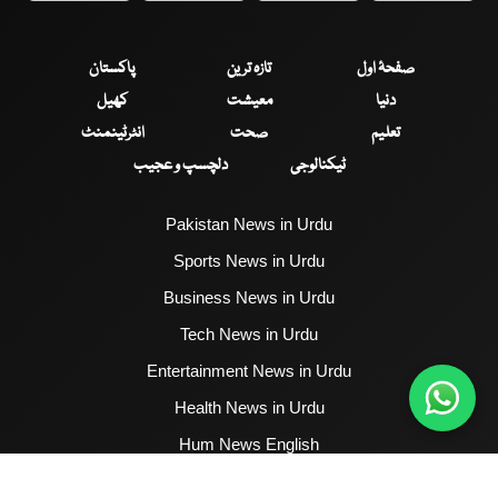
صفحۂ اول
تازہ ترین
پاکستان
دنیا
معیشت
کھیل
تعلیم
صحت
انٹرٹینمنٹ
ٹیکنالوجی
دلچسپ و عجیب
Pakistan News in Urdu
Sports News in Urdu
Business News in Urdu
Tech News in Urdu
Entertainment News in Urdu
Health News in Urdu
Hum News English