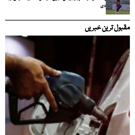
دی
مقبول ترین خبریں