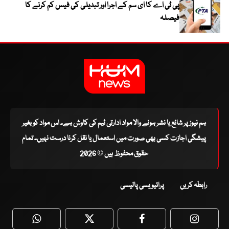
پی ٹی اے کا ای سم کے اجرا اور تبدیلی کی فیس کم کرنے کا
فیصلہ
ہم نیوز پر شائع یا نشر ہونے والا مواد ادارتی ٹیم کی کاوش ہے۔ اس مواد کو بغیر
پیشگی اجازت کسی بھی صورت میں استعمال یا نقل کرنا درست نہیں۔ تمام
حقوق محفوظ ہیں © 2026
رابطہ کریں
پرائیویسی پالیسی
WhatsApp
Twitter
Facebook
Faceboo