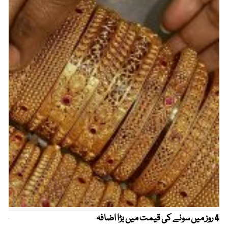
4 روز میں سونے کی قیمت میں بڑا اضافہ
خیب