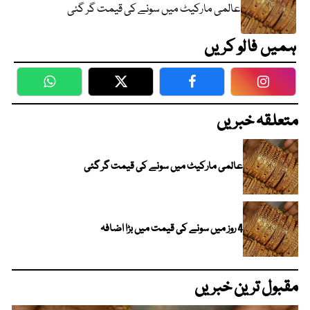
عالمی مارکیٹ میں سونے کی قیمت گر گئی
ہمیں فالو کریں
WhatsApp
Twitter
Facebook
Faceboo
متعلقہ خبریں
عالمی مارکیٹ میں سونے کی قیمت گر گئی
4 روز میں سونے کی قیمت میں بڑا اضافہ
مقبول ترین خبریں