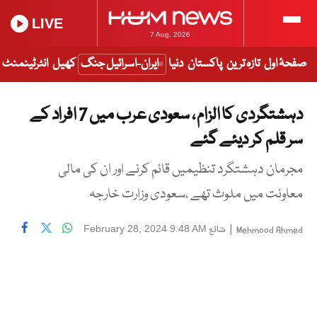
LIVE
7 Aug, 2026
صفحۂ اول
تازہ ترین
پاکستان
دنیا
ایران-اسرائیل جنگ
کھیل
انٹرٹینمنٹ
دہشتگردی کا الزام ، سعودی عرب میں 7 افراد کے
سر قلم کر دیئے گئے
مجرمان دہشتگرد تنظیمیں قائم کرنے اور ان کی مالی
معاونت میں ملوث تھے ،سعودی وزارت خارجہ
|
شائع
February 28, 2024 9:48 AM
Mehmood Ahmed