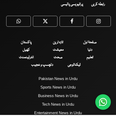
رابطہ کریں
پرائیویسی پالیسی
WhatsApp
Twitter
Facebook
Faceboo
صفحۂ اول
تازہ ترین
پاکستان
دنیا
معیشت
کھیل
تعلیم
صحت
انٹرٹینمنٹ
ٹیکنالوجی
دلچسپ و عجیب
Pakistan News in Urdu
Sports News in Urdu
Business News in Urdu
Tech News in Urdu
Entertainment News in Urdu