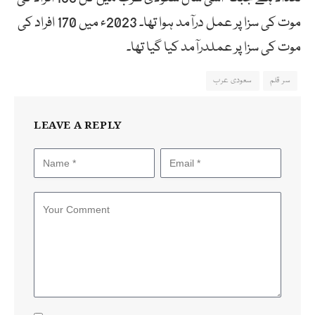
موت کی سزا پر عمل درآمد ہوا تھا۔ 2023ء میں 170 افراد کی
موت کی سزا پر عملدرآمد کیا گیا تھا۔
سر قلم
سعودی عرب
LEAVE A REPLY