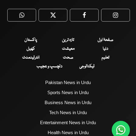
WhatsApp
Twitter
Facebook
Faceboo
صفحۂ اول
تازہ ترین
پاکستان
دنیا
معیشت
کھیل
تعلیم
صحت
انٹرٹینمنٹ
ٹیکنالوجی
دلچسپ و عجیب
Pakistan News in Urdu
Sports News in Urdu
Business News in Urdu
Tech News in Urdu
Entertainment News in Urdu
Health News in Urdu