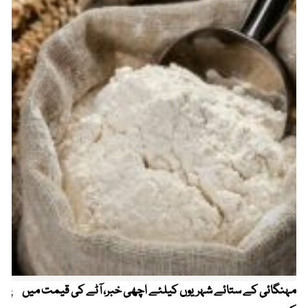
مہنگائی کے ستائے شہریوں کیلئے اچھی خبر، آٹے کی قیمت میں
پیٹ