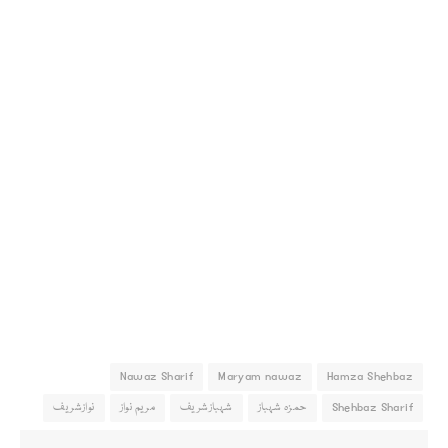
Nawaz Sharif
Maryam nawaz
Hamza Shehbaz
Shehbaz Sharif
حمزہ شہباز
شہبازشریف
مریم نواز
نوازشریف