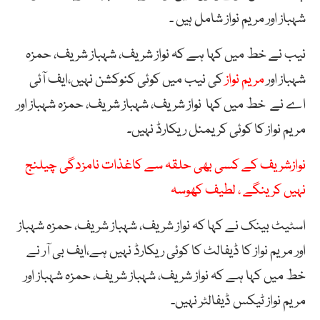
شہباز اور مریم نواز شامل ہیں ۔
نیب نے خط میں کہا ہے کہ نواز شریف، شہباز شریف، حمزہ
شہباز اور
مریم نواز
کی نیب میں کوئی کنوکشن نہیں،ایف آئی
اے نے خط میں کہا نواز شریف، شہباز شریف، حمزہ شہباز اور
مریم نواز کا کوئی کریمنل ریکارڈ نہیں۔
نوازشریف کے کسی بھی حلقہ سے کاغذات نامزدگی چیلنج
نہیں کرینگے ، لطیف کھوسہ
اسٹیٹ بینک نے کہا کہ نواز شریف، شہباز شریف، حمزہ شہباز
اور مریم نواز کا ڈیفالٹ کا کوئی ریکارڈ نہیں ہے،ایف بی آر نے
خط میں کہا ہے کہ نواز شریف، شہباز شریف، حمزہ شہباز اور
مریم نواز ٹیکس ڈیفالٹر نہیں۔