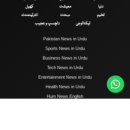
دنیا
معیشت
کھیل
تعلیم
صحت
انٹرٹینمنٹ
ٹیکنالوجی
دلچسپ و عجیب
Pakistan News in Urdu
Sports News in Urdu
Business News in Urdu
Tech News in Urdu
Entertainment News in Urdu
Health News in Urdu
Hum News English
2017 - 2026 © All Copyrights Reserved