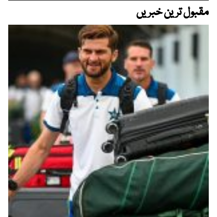
مقبول ترین خبریں