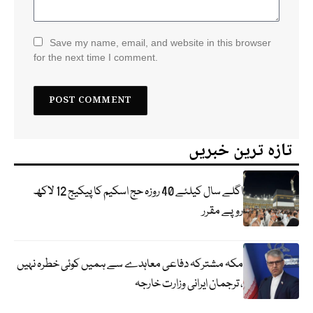
Save my name, email, and website in this browser
for the next time I comment.
تازہ ترین خبریں
اگلے سال کیلئے 40 روزہ حج اسکیم کا پیکیج 12 لاکھ
روپے مقرر
مکہ مشترکہ دفاعی معاہدے سے ہمیں کوئی خطرہ نہیں
، ترجمان ایرانی وزارت خارجہ