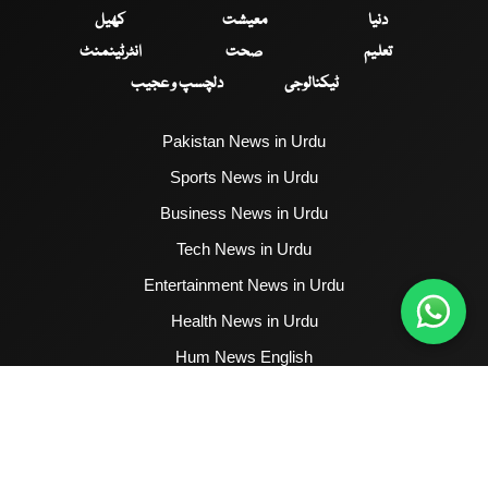
دنیا
معیشت
کھیل
تعلیم
صحت
انٹرٹینمنٹ
ٹیکنالوجی
دلچسپ و عجیب
Pakistan News in Urdu
Sports News in Urdu
Business News in Urdu
Tech News in Urdu
Entertainment News in Urdu
Health News in Urdu
Hum News English
2017 - 2026 © All Copyrights Reserved