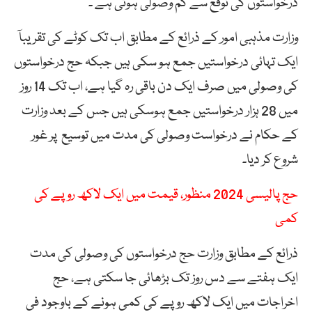
درخواستوں کی توقع سے کم وصولی ہوئی ہے ۔
وزارت مذہبی امور کے ذرائع کے مطابق اب تک کوٹے کی تقریبآ
ایک تہائی درخواستیں جمع ہو سکی ہیں جبکہ حج درخواستوں
کی وصولی میں صرف ایک دن باقی رہ گیا ہے، اب تک 14 روز
میں 28 ہزار درخواستیں جمع ہوسکی ہیں جس کے بعد وزارت
کے حکام نے درخواست وصولی کی مدت میں توسیع پر غور
شروع کر دیا۔
حج پالیسی 2024 منظور، قیمت میں ایک لاکھ روپے کی
کمی
ذرائع کے مطابق وزارت حج درخواستوں کی وصولی کی مدت
ایک ہفتے سے دس روز تک بڑھائی جا سکتی ہے، حج
اخراجات میں ایک لاکھ روپے کی کمی ہونے کے باوجود فی