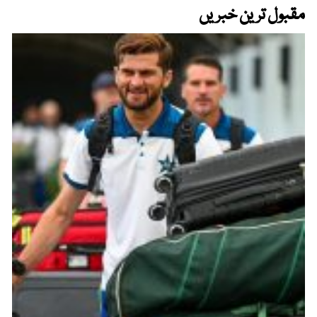
مقبول ترین خبریں