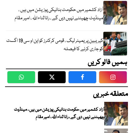
آزاد کشمیر میں حکومت بنانیکی پوزیشن میں ہیں ،
مینڈیٹ چھیننے نہیں دیں گے ، رانا ثناء اللہ ، امیر مقام
کیریبین پریمیئر لیگ ، قومی کرکٹرز کو این او سی 19 اگست
کو جاری کرنے کا فیصلہ
ہمیں فالو کریں
WhatsApp
Twitter
Facebook
Faceboo
متعلقہ خبریں
آزاد کشمیر میں حکومت بنانیکی پوزیشن میں ہیں ، مینڈیٹ
چھیننے نہیں دیں گے ، رانا ثناء اللہ ، امیر مقام