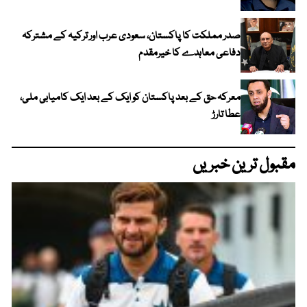
صدر مملکت کا پاکستان، سعودی عرب اور ترکیہ کے مشترکہ
دفاعی معاہدے کا خیرمقدم
معرکہ حق کے بعد پاکستان کو ایک کے بعد ایک کامیابی ملی،
عطا تارڑ
مقبول ترین خبریں