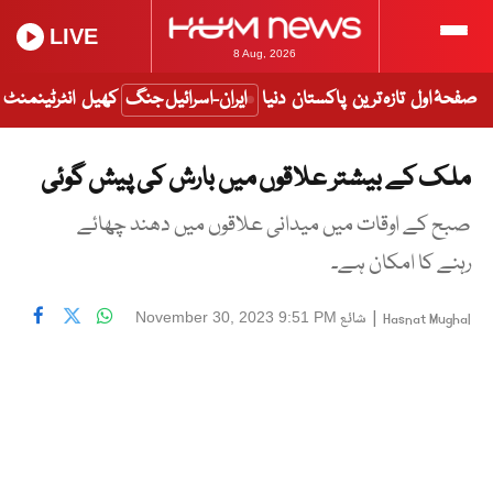
LIVE
8 Aug, 2026
صفحۂ اول
تازہ ترین
پاکستان
دنیا
ایران-اسرائیل جنگ
کھیل
انٹرٹینمنٹ
ملک کے بیشتر علاقوں میں بارش کی پیش گوئی
صبح کے اوقات میں میدانی علاقوں میں دھند چھائے
رہنے کا امکان ہے۔
|
شائع
November 30, 2023 9:51 PM
Hasnat Mughal