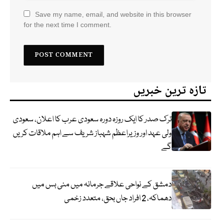
Save my name, email, and website in this browser
for the next time I comment.
تازہ ترین خبریں
ترک صدر کا ایک روزہ دورہ سعودی عرب کا اعلان، سعودی
ولی عہد اور وزیراعظم شہباز شریف سے اہم ملاقات کریں
گے
دمشق کے نواحی علاقے جرمانہ میں منی بس میں
دھماکہ، 2 افراد جاں بحق، متعدد زخمی