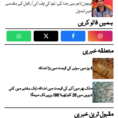
نوجوان تاجر میر رضا کے اغوا کی ایف آئی آر قتل کے مقدمے
میں تبدیل
ہمیں فالو کریں
WhatsApp
Twitter
Facebook
Faceboo
متعلقہ خبریں
4 روز میں سونے کی قیمت میں بڑا اضافہ
ملک بھر میں آٹے کی قیمت میں اضافہ، ایک ہفتے میں کئی
شہروں میں 20 کلو تھیلا 100 روپے تک مہنگا
مقبول ترین خبریں