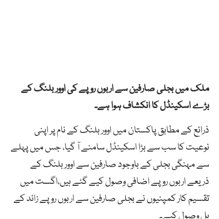
ملک میں بجلی صارفین سے اربوں روپے کی اوور بلنگ کے
بڑے اسکینڈل کا انکشاف ہوا ہے۔
ذرائع کے مطابق پاکستان میں اوور بلنگ کے نام پر اپنی
نوعیت کا سب سے بڑا اسکینڈل سامنے آ گیا، جس میں پہلے
سے مہنگی بجلی کے باوجود صارفین سے اوور بلنگ کے
ذریعے اربوں روپے اضافی وصول کیے گئے ہیں،اگست میں
تقسیم کار کمپنیوں نے بجلی صارفین سے اربوں روپے زائد کے
بل وصول کیے۔