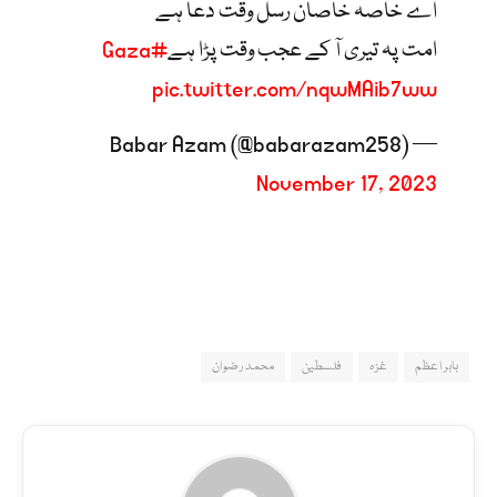
اے خاصہ خاصان رسل وقت دعا ہے
امت پہ تیری آ کے عجب وقت پڑا ہے
#Gaza
pic.twitter.com/nqwMAib7ww
— Babar Azam (@babarazam258)
November 17, 2023
بابر اعظم
غزہ
فلسطین
محمد رضوان