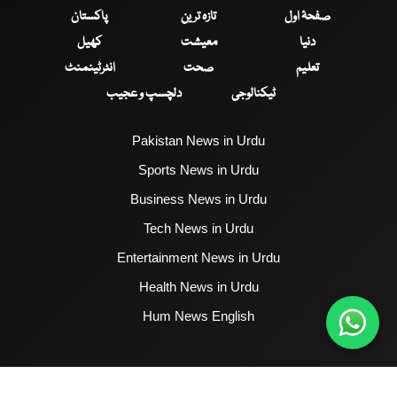
صفحۂ اول
تازہ ترین
پاکستان
دنیا
معیشت
کھیل
تعلیم
صحت
انٹرٹینمنٹ
ٹیکنالوجی
دلچسپ و عجیب
Pakistan News in Urdu
Sports News in Urdu
Business News in Urdu
Tech News in Urdu
Entertainment News in Urdu
Health News in Urdu
Hum News English