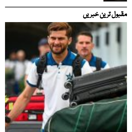
مقبول ترین خبریں