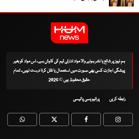
ہم نیوز پر شائع یا نشر ہونے والا مواد ادارتی ٹیم کی کاوش ہے۔ اس مواد کو بغیر
پیشگی اجازت کسی بھی صورت میں استعمال یا نقل کرنا درست نہیں۔ تمام
حقوق محفوظ ہیں © 2026
رابطہ کریں
پرائیویسی پالیسی
WhatsApp
Twitter
Facebook
Faceboo