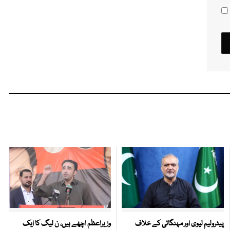
پیٹرولیم لیوی اور مہنگائی کے خلاف
وزیراعظم اچھے ہیں، ن لیگ کا ایک