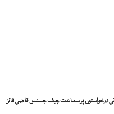
ثانی درخواستوں پر سماعت چیف جسٹس قاضی فائز