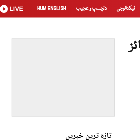
ٹیکنالوجی
دلچسپ و عجیب
HUM ENGLISH
LIVE
ز
تازہ ترین خبریں