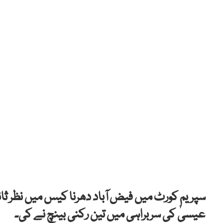
سپریم کورٹ میں فیض آباد دھرنا کیس میں نظر 
عیسیٰ کی سربراہی میں تین رکنی بینچ نے کی۔