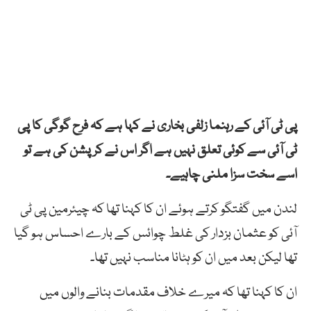
پی ٹی آئی کے رہنما زلفی بخاری نے کہا ہے کہ فرح گوگی کا پی
ٹی آئی سے کوئی تعلق نہیں ہے اگر اس نے کرپشن کی ہے تو
اسے سخت سزا ملنی چاہیے۔
لندن میں گفتگو کرتے ہوئے ان کا کہنا تھا کہ چیئرمین پی ٹی
آئی کو عثمان بزدار کی غلط چوائس کے بارے احساس ہو گیا
تھا لیکن بعد میں ان کو ہٹانا مناسب نہیں تھا۔
ان کا کہنا تھا کہ میرے خلاف مقدمات بنانے والوں میں