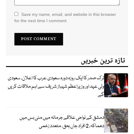
Save my name, email, and website in this browser
for the next time I comment.
تازہ ترین خبریں
ترک صدر کا ایک روزہ دورہ سعودی عرب کا اعلان، سعودی
ولی عہد اور وزیراعظم شہباز شریف سے اہم ملاقات کریں
گے
دمشق کے نواحی علاقے جرمانہ میں منی بس میں
دھماکہ، 2 افراد جاں بحق، متعدد زخمی