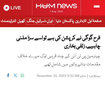
LIVE
7 Aug, 2026
صفحۂ اول
تازہ ترین
پاکستان
دنیا
ایران-اسرائیل جنگ
کھیل
انٹرٹینمنٹ
فرح گوگی نے کرپشن کی ہے تو اسے سزا ملنی
چاہیے، زلفی بخاری
چیئرمین پی ٹی آئی کے چند قریبی لوگ میرے خلاف
مقدمات بنانے والوں میں شامل تھے
|
شائع
November 15, 2023 9:32 AM
Lal Khan