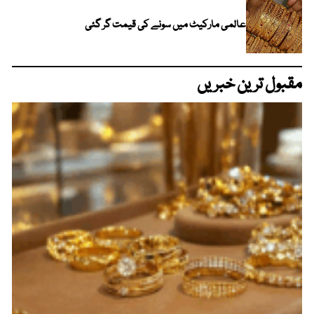
عالمی مارکیٹ میں سونے کی قیمت گر گئی
مقبول ترین خبریں