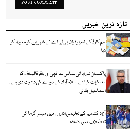
تازہ ترین خبریں
سم کارڈ کے نام پر فراڈ، پی ٹی اے نے شہریوں کو خبردار کر
دیا
پاکستان نے ایرانی عباس عراقچی اورباقر قالیباف کو
مذاکرات کیلئے اسلام آباد کے دورے کی دعوت دی ہے،
اسماعیل بقائی
آزاد کشمیر کے تعلیمی اداروں میں موسم گرما کی
تعطیلات میں اضافہ