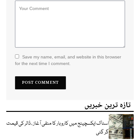
Save my name, email, and website in this browser
for the next time I comment.
تازہ ترین خبریں
اسٹاک ایکسچینج میں کاروبار کا منفی آغاز ، ڈالر کی قیمت
گر گئی