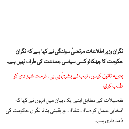
نگران وزیر اطلاعات مرتضیٰ سولنگی نے کہا ہے کہ نگران
حکومت کا جھکائو کسی سیاسی جماعت کی طرف نہیں ہے۔
بحریہ ٹائون کیس ، نیب نے بشریٰ بی بی ، فرحت شہزادی کو
طلب کرلیا
تفصیلات کے مطابق اینے ایک بیان میں انہوں نے کہا کہ
انتخابی عمل کو صاف شفاف اور یقینی بنانا نگران حکومت کی
ذمہ داری ہے۔