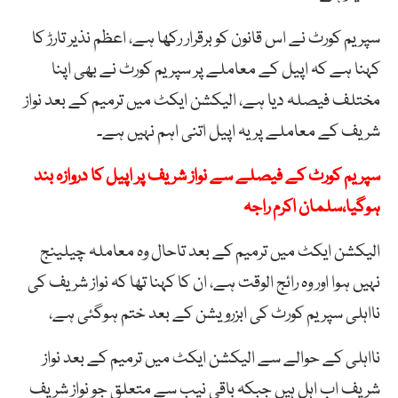
سپریم کورٹ نے اس قانون کو برقرار رکھا ہے، اعظم نذیر تارڑ کا
کہنا ہے کہ اپیل کے معاملے پر سپریم کورٹ نے بھی اپنا
مختلف فیصلہ دیا ہے، الیکشن ایکٹ میں ترمیم کے بعد نواز
شریف کے معاملے پر یہ اپیل اتنی اہم نہیں ہے۔
سپریم کورٹ کے فیصلے سے نواز شریف پر اپیل کا دروازہ بند
ہوگیا،سلمان اکرم راجہ
الیکشن ایکٹ میں ترمیم کے بعد تاحال وہ معاملہ چیلینج
نہیں ہوا اور وہ رائج الوقت ہے، ان کا کہنا تھا کہ نواز شریف کی
نااہلی سپریم کورٹ کی ابزرویشن کے بعد ختم ہوگئی ہے،
نااہلی کے حوالے سے الیکشن ایکٹ میں ترمیم کے بعد نواز
شریف اب اہل ہیں جبکہ باقی نیب سے متعلق جو نواز شریف