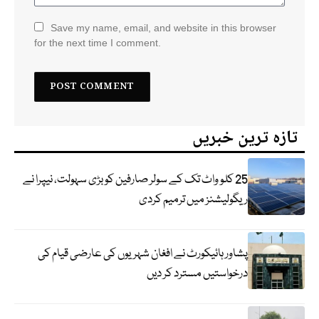
Save my name, email, and website in this browser
for the next time I comment.
تازہ ترین خبریں
25 کلو واٹ تک کے سولر صارفین کو بڑی سہولت، نیپرا نے
ریگولیشنز میں ترمیم کردی
پشاور ہائیکورٹ نے افغان شہریوں کی عارضی قیام کی
درخواستیں مسترد کر دیں