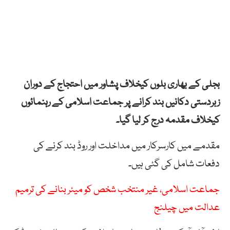
بجلی کے بھاری بلوں کیخلاف پشاور میں احتجاج کے دوران
زبردستی دکانیں بند کرانے پر جماعت اسلامی کے رہنمائوں
کیخلاف مقدمہ درج کر لیا گیا۔
مقدمے میں کارسرکار میں مداخلت اور روڈ بند کرنے کی
دفعات شامل کی گئی ہیں۔
جماعت اسلامی، غیر منتخب شخص کو میئر بنانے کی ترمیم
عدالت میں چیلنج