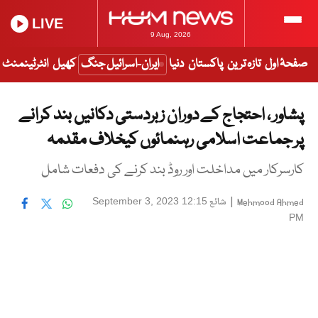
LIVE
9 Aug, 2026
صفحۂ اول
تازہ ترین
پاکستان
دنیا
ایران-اسرائیل جنگ
کھیل
انٹرٹینمنٹ
پشاور ، احتجاج کے دوران زبردستی دکانیں بند کرانے
پر جماعت اسلامی رہنمائوں کیخلاف مقدمہ
کارسرکار میں مداخلت اور روڈ بند کرنے کی دفعات شامل
|
شائع
September 3, 2023 12:15
Mehmood Ahmed
PM