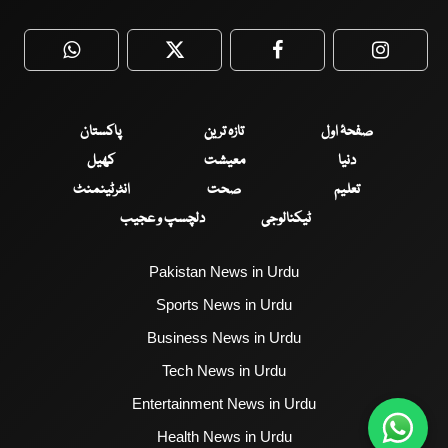
WhatsApp
Twitter
Facebook
Faceboo
صفحۂ اول
تازہ ترین
پاکستان
دنیا
معیشت
کھیل
تعلیم
صحت
انٹرٹینمنٹ
ٹیکنالوجی
دلچسپ و عجیب
Pakistan News in Urdu
Sports News in Urdu
Business News in Urdu
Tech News in Urdu
Entertainment News in Urdu
Health News in Urdu