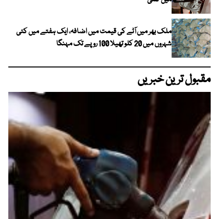
میں کمی
ملک بھر میں آٹے کی قیمت میں اضافہ، ایک ہفتے میں کئی
شہروں میں 20 کلو تھیلا 100 روپے تک مہنگا
مقبول ترین خبریں