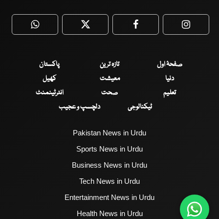
WhatsApp
Twitter
Facebook
Faceboo
صفحۂ اول
تازہ ترین
پاکستان
دنیا
معیشت
کھیل
تعلیم
صحت
انٹرٹینمنٹ
ٹیکنالوجی
دلچسپ و عجیب
Pakistan News in Urdu
Sports News in Urdu
Business News in Urdu
Tech News in Urdu
Entertainment News in Urdu
Health News in Urdu