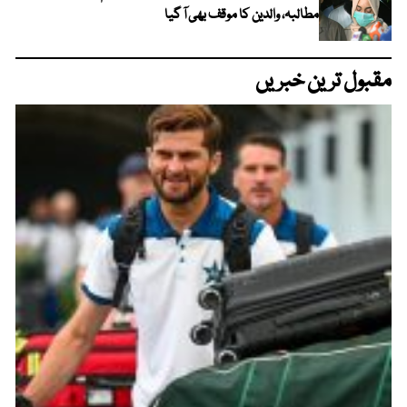
مطالبہ، والدین کا موقف بھی آ گیا
مقبول ترین خبریں