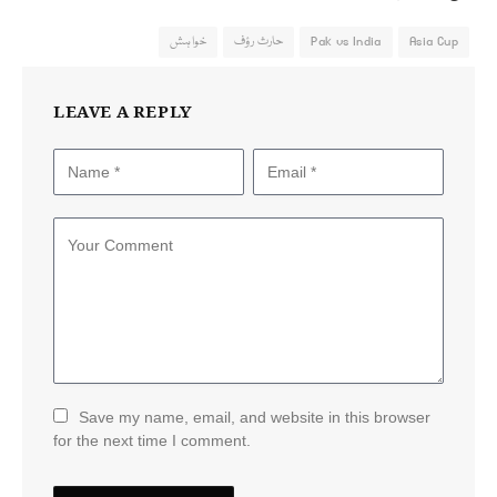
Asia Cup
Pak vs India
حارث رؤف
خواہش
LEAVE A REPLY
Save my name, email, and website in this browser
for the next time I comment.