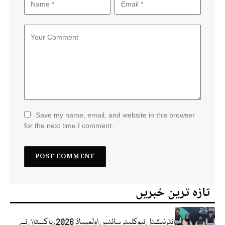
Save my name, email, and website in this browser
for the next time I comment.
تازہ ترین خبریں
انٹرنیشنل نیوکلیئر سائنس اولمپیاڈ 2026، پاکستان نے