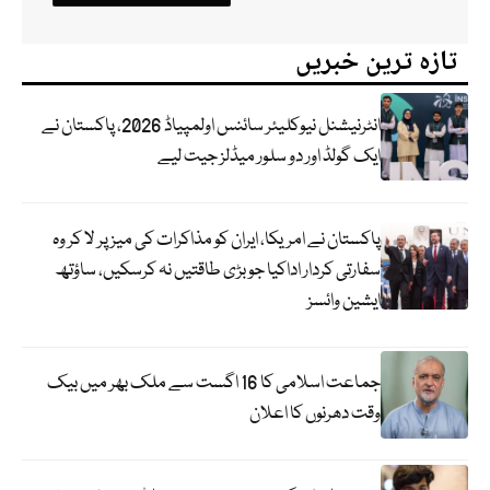
تازہ ترین خبریں
انٹرنیشنل نیوکلیئر سائنس اولمپیاڈ 2026، پاکستان نے
ایک گولڈ اور دو سلور میڈلز جیت لیے
پاکستان نے امریکا، ایران کو مذاکرات کی میز پر لا کر وہ
سفارتی کردار اداکیا جو بڑی طاقتیں نہ کرسکیں، ساؤتھ
ایشین وائسز
جماعت اسلامی کا 16 اگست سے ملک بھر میں بیک
وقت دھرنوں کا اعلان