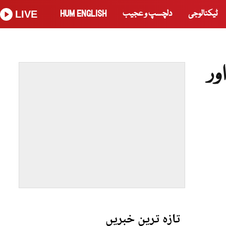
ٹیکنالوجی
دلچسپ و عجیب
HUM ENGLISH
LIVE
ور
تازہ ترین خبریں