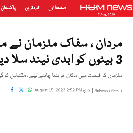
صفحۂ اول
تازہ ترین
پاکستان
7 Aug, 2026
مردان ، سفاک ملزمان نے مکا
3 بیٹوں کو ابدی نیند سلا دیا
ملزمان کم قیمت میں مکان خریدنا چاہتے تھے ، مقتولین کو گھر
|
شائع
August 15, 2023 2:52 PM
Mehmood Ahmed