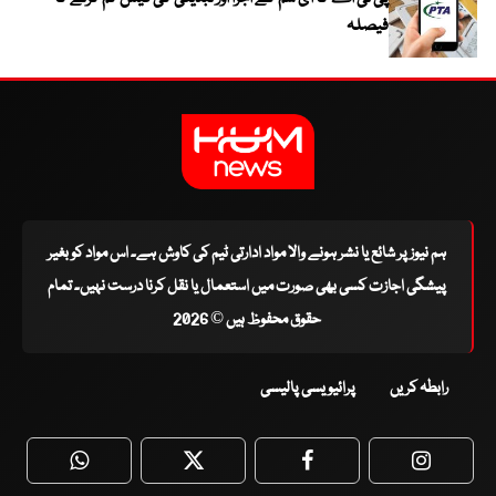
فیصلہ
ہم نیوز پر شائع یا نشر ہونے والا مواد ادارتی ٹیم کی کاوش ہے۔ اس مواد کو بغیر
پیشگی اجازت کسی بھی صورت میں استعمال یا نقل کرنا درست نہیں۔ تمام
حقوق محفوظ ہیں © 2026
رابطہ کریں
پرائیویسی پالیسی
WhatsApp
Twitter
Facebook
Faceboo