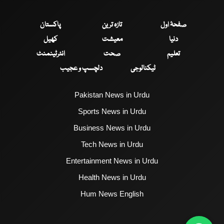
صفحۂ اول
تازہ ترین
پاکستان
دنیا
معیشت
کھیل
تعلیم
صحت
انٹرٹینمنٹ
ٹیکنالوجی
دلچسپ و عجیب
Pakistan News in Urdu
Sports News in Urdu
Business News in Urdu
Tech News in Urdu
Entertainment News in Urdu
Health News in Urdu
Hum News English