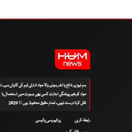
ہم نیوز پر شائع یا نشر ہونے والا مواد ادارتی ٹیم کی کاوش ہے۔ 
مواد کو بغیر پیشگی اجازت کسی بھی صورت میں استعمال یا
نقل کرنا درست نہیں۔ تمام حقوق محفوظ ہیں © 2026
رابطہ کریں
پرائیویسی پالیسی