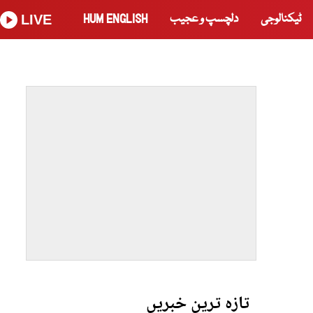
ٹیکنالوجی
دلچسپ و عجیب
HUM ENGLISH
LIVE
تازہ ترین خبریں