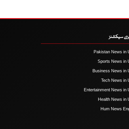
یزی سیکشنز
Pakistan News in 
Sports News in 
Business News in 
Tech News in 
Entertainment News in 
Health News in 
Hum News Eng