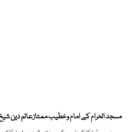
مسجد الحرام کے امام وخطیب ممتازعالم دین شیخ ڈ