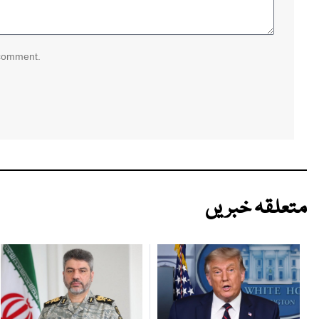
 comment.
متعلقہ خبریں