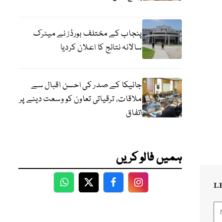
پنجاب کے مختلف بورڈز نے میٹرک
سالانہ نتائج کا اعلان کردیا
جائیکا کے صدر کی احسن اقبال سے
ملاقات، ترقیاتی تعاون کو وسعت دینے پر
اتفاق
ہمیں فالو کریں
L
WhatsApp
Twitter
Facebook
Facebook