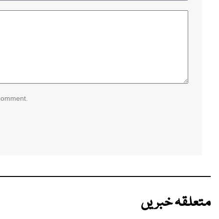
 comment.
متعلقہ خبریں