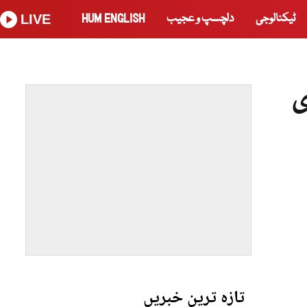
ٹیکنالوجی
دلچسپ و عجیب
HUM ENGLISH
LIVE
ی
تازہ ترین خبریں