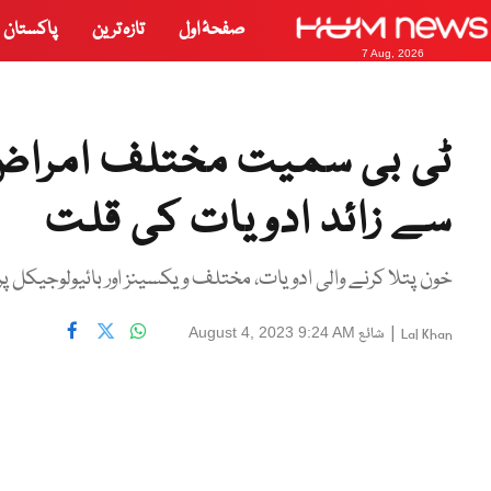
صفحۂ اول
تازہ ترین
پاکستان
7 Aug, 2026
سے زائد ادویات کی قلت
خون پتلا کرنے والی ادویات، مختلف ویکسینز اور بائیولوجیکل 
|
شائع
August 4, 2023 9:24 AM
Lal Khan