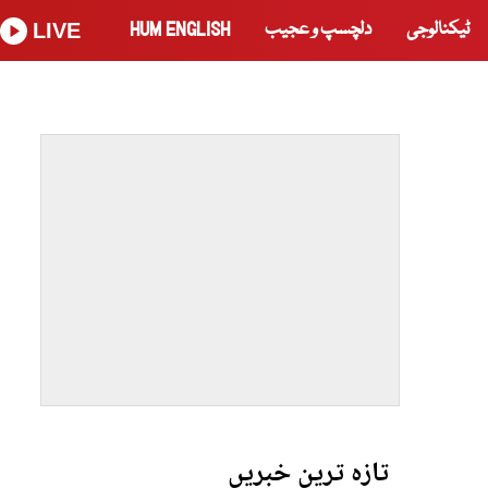
ٹیکنالوجی
دلچسپ و عجیب
HUM ENGLISH
LIVE
تازہ ترین خبریں