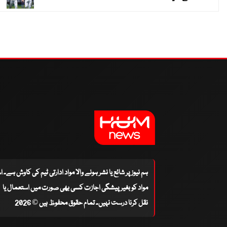
ہم نیوز پر شائع یا نشر ہونے والا مواد ادارتی ٹیم کی کاوش ہے۔ 
مواد کو بغیر پیشگی اجازت کسی بھی صورت میں استعمال یا
نقل کرنا درست نہیں۔ تمام حقوق محفوظ ہیں © 2026