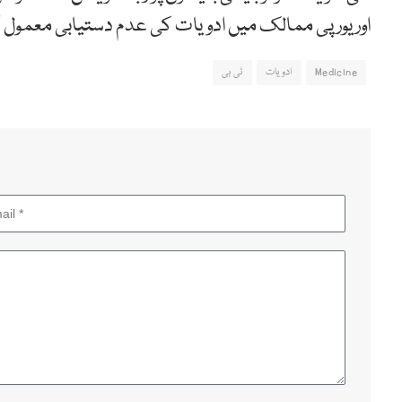
اور یورپی ممالک میں ادویات کی عدم دستیابی معمول 
Medicine
ادویات
ٹی بی