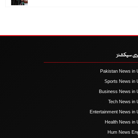
یزی سیکشنز
Pakistan News in 
Sports News in 
Business News in 
Tech News in 
Entertainment News in 
Health News in 
Hum News Eng