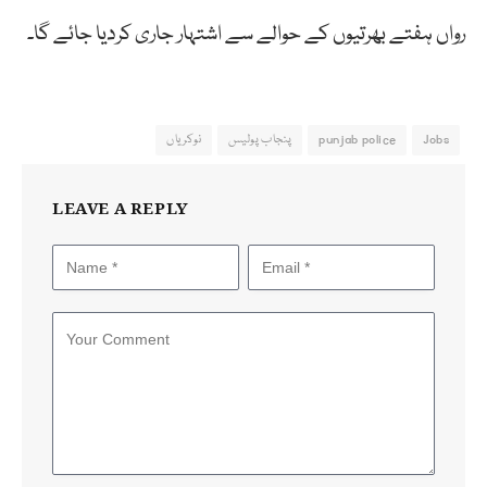
رواں ہفتے بھرتیوں کے حوالے سے اشتہار جاری کردیا جائے گا۔
Jobs
punjab police
پنجاب پولیس
نوکریاں
LEAVE A REPLY