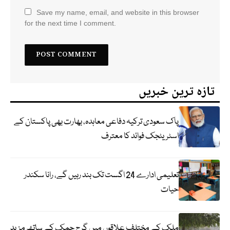
Save my name, email, and website in this browser
for the next time I comment.
تازہ ترین خبریں
پاک سعودی ترکیہ دفاعی معاہدہ، بھارت بھی پاکستان کے
اسٹریٹجک فوائد کا معترف
تعلیمی ادارے 24 اگست تک بند رہیں گے، رانا سکندر
حیات
ملک کے مختلف علاقوں میں گرج چمک کے ساتھ مزید