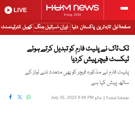
LIVE
8 Aug, 2026
صفحۂ اول
تازہ ترین
پاکستان
دنیا
ایران-اسرائیل جنگ
کھیل
انٹرٹینمنٹ
ٹک ٹاک نے پلیٹ فارم کو تبدیل کرتے ہوئے
ٹیکسٹ فیچر پیش کردیا
پلیٹ فارم نے مذکورہ فیچر کو بھی متعدد نئے ٹولز کے
ساتھ پیش کیا ہے
|
شائع
July 25, 2023 9:48 PM
Faisal Zaheer