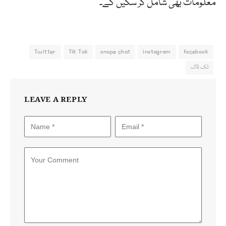
معلومات بھی شامل کر سکیں گے۔
Twitter
Tik Tok
snape chat
instagram
facebook
ٹک ٹاک
LEAVE A REPLY