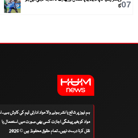
07
گا
ہم نیوز پر شائع یا نشر ہونے والا مواد ادارتی ٹیم کی کاوش ہے۔ 
مواد کو بغیر پیشگی اجازت کسی بھی صورت میں استعمال یا
نقل کرنا درست نہیں۔ تمام حقوق محفوظ ہیں © 2026