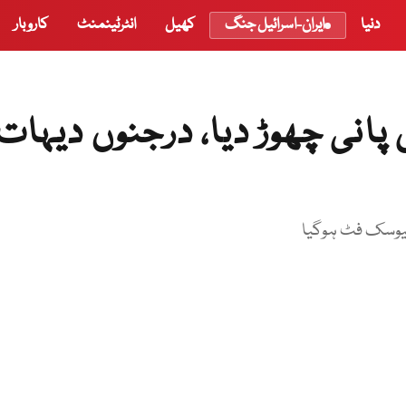
دنیا
ایران-اسرائیل جنگ
کھیل
انٹرٹینمنٹ
کاروبار
پانی چھوڑ دیا، درجنوں دیہات