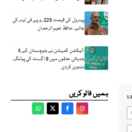
پیٹرول کی قیمت 228 روپے فی لیٹر کی
جائے، حافظ نعیم الرحمان
الیکشن کمیشن نے بلوچستان کے 4
بلدیاتی حلقوں میں 9 اگست کی پولنگ
ملتوی کردی
ہمیں فالو کریں
L
WhatsApp
Twitter
Facebook
Facebook