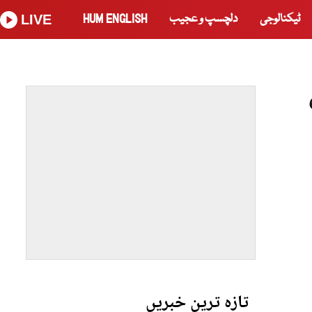
ٹیکنالوجی
دلچسپ و عجیب
HUM ENGLISH
LIVE
تازہ ترین خبریں