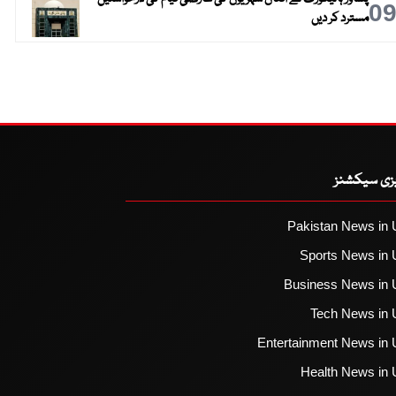
0
مسترد کر دیں
یزی سیکشنز
Pakistan News in 
Sports News in 
Business News in 
Tech News in 
Entertainment News in 
Health News in 