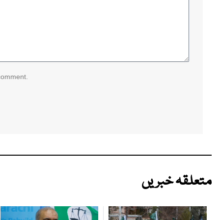
 comment.
متعلقہ خبریں