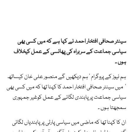
سینئر صحافی افتخار احمد نے کہا ہے کہ میں کسی بھی
سیاسی جماعت کے سربراہ کی پھانسی کے عمل کیخلاف
ہوں ۔
ہم نیوز کے پروگرام ‘ ہم دیکھیں گے منصور علی خان کیساتھ
‘ میں سینئر صحافی افتخار احمد کا کہنا تھا کہ میں کسی بھی
سیاسی جماعت پر پابندی لگانے کے عمل کوغیر جمہوری
سمجھتا ہوں ۔
ان کا کہنا تھا کہ ماضی میں سیاسی پارٹی پر پابندیاں لگائی